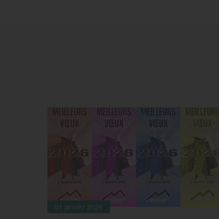
Page précédente :
Tarifs
Page suivante :
Home
01 janvier 2026