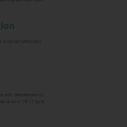
tion
Il est fait attribution
e soit, directement ou
de la loi n° 78-17 du 6