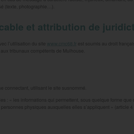
isé (texte, photographie…).
cable et attribution de juridic
vec l’utilisation du site
www.cmc68.fr
est soumis au droit français. 
on aux tribunaux compétents de Mulhouse.
 se connectant, utilisant le site susnommé.
es : « les informations qui permettent, sous quelque forme que c
es personnes physiques auxquelles elles s’appliquent » (article 4 