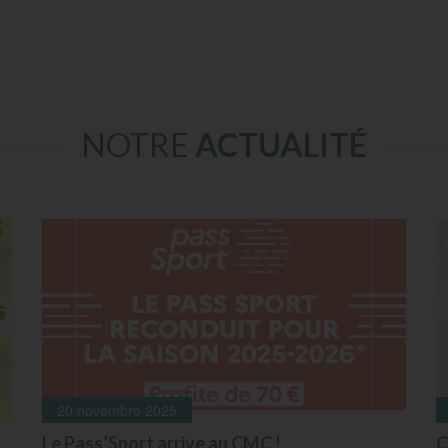
NOTRE
ACTUALITÉ
20 novembre 2025
Le Pass’Sport arrive au CMC !
C