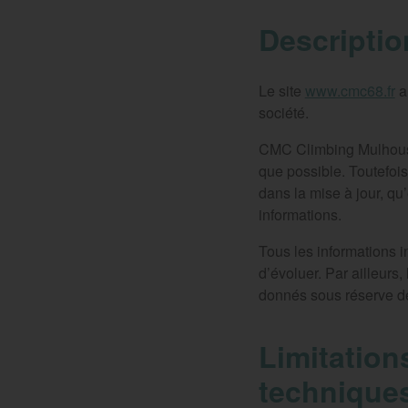
Descriptio
Le site
www.cmc68.fr
a 
société.
CMC Climbing Mulhouse 
que possible. Toutefois
dans la mise à jour, qu’
informations.
Tous les informations i
d’évoluer. Par ailleurs,
donnés sous réserve de
Limitation
technique