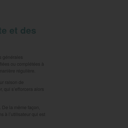
te et des
ns générales
difiées ou complétées à
manière régulière.
ur raison de
 qui s’efforcera alors
. De la même façon,
à l’utilisateur qui est